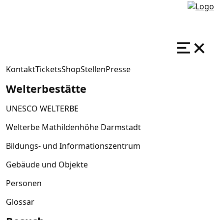
Kontakt
Tickets
Shop
Stellen
Presse
Welterbestätte
UNESCO WELTERBE
Welterbe Mathildenhöhe Darmstadt
Bildungs- und Informationszentrum
Gebäude und Objekte
Personen
Glossar