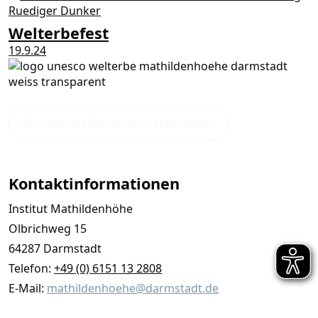
Welterbefest
19.9.24
Abonnieren Sie unseren Newsletter!
Kontaktinformationen
Institut Mathildenhöhe
Olbrichweg 15
64287 Darmstadt
Telefon:
+49 (0) 6151 13 2808
E-Mail:
mathildenhoehe@darmstadt.de