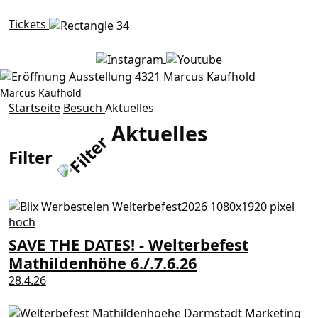
Tickets
Marcus Kaufhold
Aktuelles
Startseite
Besuch
Aktuelles
Aktuelles
Filter
SAVE THE DATES! - Welterbefest
Mathildenhöhe 6./.7.6.26
28.4.26