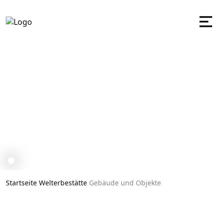
Gebäude und Objekte
Startseite
Welterbestätte
Gebäude und Objekte