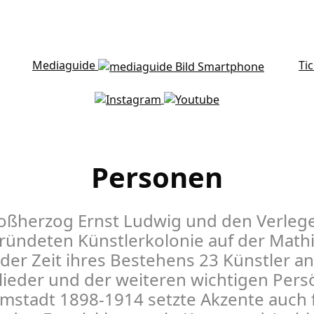
Mediaguide
Ti
Personen
ß­­herzog Ernst Ludwig und den Verleg
ündeten Künstler­­kolonie auf der Mat
der Zeit ihres Bestehens 23 Künstler a
lieder und der weiteren wichtigen Persö
rmstadt 1898-1914 setzte Akzente auch f