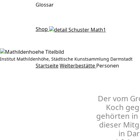
Glossar
Shop
Institut Mathildenhöhe, Städtische Kunstsammlung Darmstadt
Personen
Startseite
Welterbestätte
Personen
Der vom Gro
Koch gegr
gehörten in 
dieser Mitg
in Da