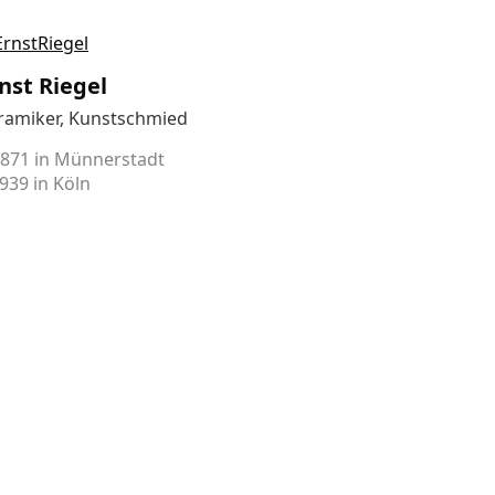
nst Riegel
ramiker, Kunstschmied
1871 in Münnerstadt
1939 in Köln