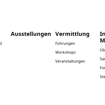
Ausstellungen
Vermittlung
I
M
d
Führungen
Üb
Workshops
Sa
Veranstaltungen
Fo
St