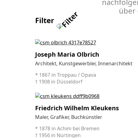
nachfolge
über 
Filter
Joseph Maria Olbrich
Architekt, Kunstgewerbler, Innenarchitekt
* 1867 in Troppau / Opava
† 1908 in Düsseldorf
Friedrich Wilhelm Kleukens
Maler, Grafiker, Buchkünstler
* 1878 in Achim bei Bremen
† 1956 in Nürtingen