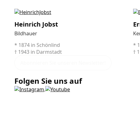
Heinrich Jobst
Er
Bildhauer
Ke
* 1874 in Schönlind
* 
† 1943 in Darmstadt
† 
Abonnieren Sie unseren Newsletter!
Folgen Sie uns auf