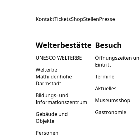
Kontakt
Tickets
Shop
Stellen
Presse
Welterbestätte
Besuch
UNESCO WELTERBE
Öffnungszeiten un
Eintritt
Welterbe
Mathildenhöhe
Termine
Darmstadt
Aktuelles
Bildungs- und
Museumsshop
Informationszentrum
Gastronomie
Gebäude und
Objekte
Personen