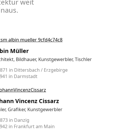
ektur weit
inaus.
bin Müller
chitekt, Bildhauer, Kunstgewerbler, Tischler
1871 in Dittersbach / Erzgebirge
1941 in Darmstadt
hann Vincenz Cissarz
ler, Grafiker, Kunstgewerbler
1873 in Danzig
1942 in Frankfurt am Main