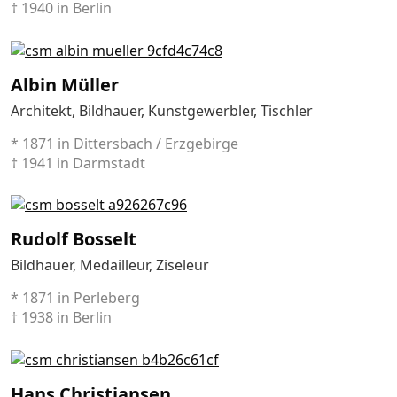
† 1940 in Berlin
Albin Müller
Architekt, Bildhauer, Kunstgewerbler, Tischler
* 1871 in Dittersbach / Erzgebirge
† 1941 in Darmstadt
Rudolf Bosselt
Bildhauer, Medailleur, Ziseleur
* 1871 in Perleberg
† 1938 in Berlin
Hans Christiansen