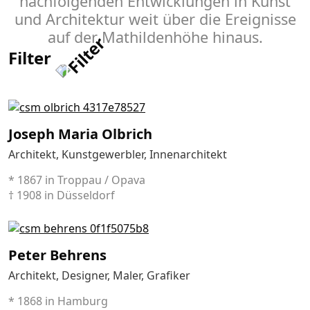
nachfolgenden Ent­wicklungen in Kunst
und Architektur weit über die Ereignisse
auf der Mathildenhöhe hinaus.
Filter
Joseph Maria Olbrich
Architekt, Kunstgewerbler, Innenarchitekt
* 1867 in Troppau / Opava
† 1908 in Düsseldorf
Peter Behrens
Architekt, Designer, Maler, Grafiker
* 1868 in Hamburg