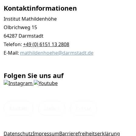
Kontaktinformationen
Institut Mathildenhöhe
Olbrichweg 15
64287 Darmstadt
Telefon:
+49 (0) 6151 13 2808
E-Mail:
mathildenhoehe@darmstadt.de
Folgen Sie uns auf
Kontakt
Stellen
Presse
Datenschutz
Impressum
Barrierefreiheitserklärung