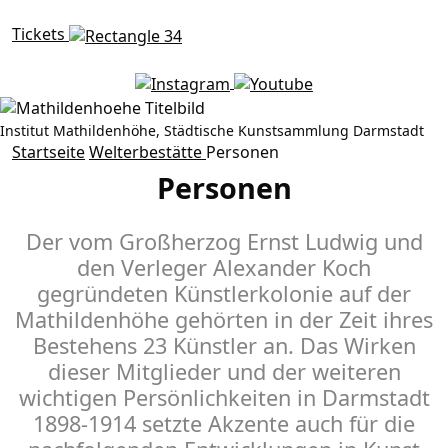
Tickets
Institut Mathildenhöhe, Städtische Kunstsammlung Darmstadt
Personen
Startseite
Welterbestätte
Personen
Personen
Der vom Groß­­herzog Ernst Ludwig und
den Verleger Alexander Koch
gegründeten Künstler­­kolonie auf der
Mathildenhöhe gehörten in der Zeit ihres
Bestehens 23 Künstler an. Das Wirken
dieser Mitglieder und der weiteren
wichtigen Persönlich­keiten in Darmstadt
1898-1914 setzte Akzente auch für die