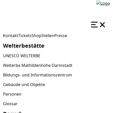
Kontakt
Tickets
Shop
Stellen
Presse
Welterbestätte
UNESCO WELTERBE
Welterbe Mathildenhöhe Darmstadt
Bildungs- und Informationszentrum
Gebäude und Objekte
Personen
Glossar