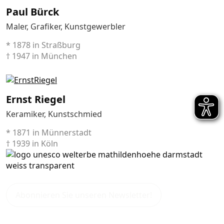
Paul Bürck
Maler, Grafiker, Kunstgewerbler
* 1878 in Straßburg
† 1947 in München
Ernst Riegel
Keramiker, Kunstschmied
* 1871 in Münnerstadt
† 1939 in Köln
Abonnieren Sie unseren Newsletter!