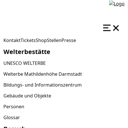
Kontakt
Tickets
Shop
Stellen
Presse
Welterbestätte
UNESCO WELTERBE
Welterbe Mathildenhöhe Darmstadt
Bildungs- und Informationszentrum
Gebäude und Objekte
Personen
Glossar