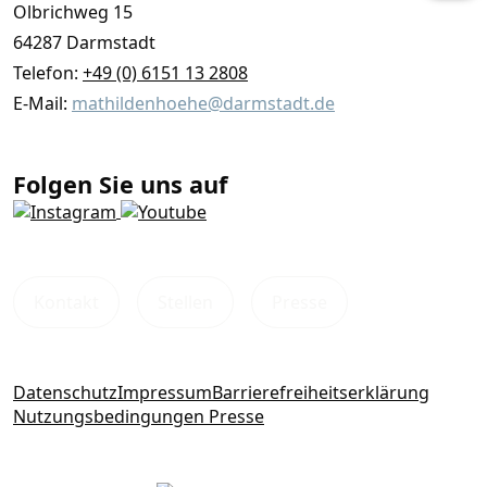
Olbrichweg 15
64287 Darmstadt
Telefon:
+49 (0) 6151 13 2808
E-Mail:
mathildenhoehe@darmstadt.de
Folgen Sie uns auf
Kontakt
Stellen
Presse
Datenschutz
Impressum
Barrierefreiheitserklärung
Nutzungsbedingungen Presse