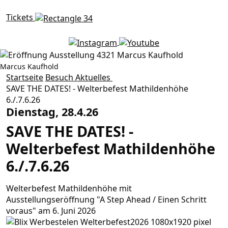
Tickets
Marcus Kaufhold
SAVE THE DATES! - Welterbe
Startseite
Besuch
Aktuelles
SAVE THE DATES! - Welterbefest Mathildenhöhe
6./.7.6.26
Dienstag, 28.4.26
SAVE THE DATES! -
Welterbefest Mathildenhöhe
6./.7.6.26
Welterbefest Mathildenhöhe mit
Ausstellungseröffnung "A Step Ahead / Einen Schritt
voraus" am 6. Juni 2026