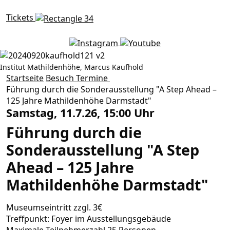
Tickets
Institut Mathildenhöhe, Marcus Kaufhold
Führung durch die Sondera
Startseite
Besuch
Termine
Führung durch die Sonderausstellung "A Step Ahead –
125 Jahre Mathildenhöhe Darmstadt"
Samstag, 11.7.26, 15:00 Uhr
Führung durch die
Sonderausstellung "A Step
Ahead – 125 Jahre
Mathildenhöhe Darmstadt"
Museumseintritt zzgl. 3€
Treffpunkt: Foyer im Ausstellungsgebäude
Maximale Teilnehmerzahl 25 Personen