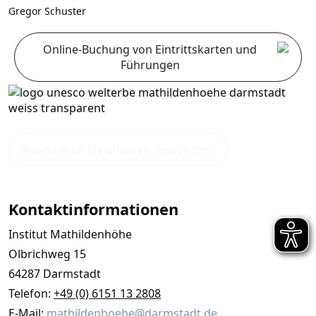
Gregor Schuster
Online-Buchung von Eintrittskarten und
Führungen
Abonnieren Sie unseren Newsletter!
Kontaktinformationen
Institut Mathildenhöhe
Olbrichweg 15
64287 Darmstadt
Telefon:
+49 (0) 6151 13 2808
E-Mail:
mathildenhoehe@darmstadt.de