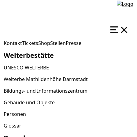
Kontakt
Tickets
Shop
Stellen
Presse
Welterbestätte
UNESCO WELTERBE
Welterbe Mathildenhöhe Darmstadt
Bildungs- und Informationszentrum
Gebäude und Objekte
Personen
Glossar