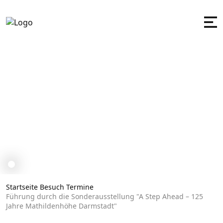
Führung durch die Sondera
Startseite
Besuch
Termine
Führung durch die Sonderausstellung "A Step Ahead – 125
Jahre Mathildenhöhe Darmstadt"