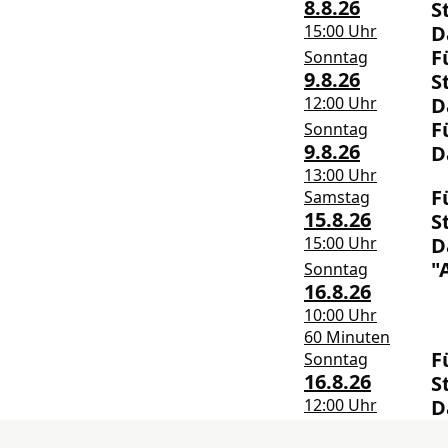
8.8.26
S
15:00 Uhr
D
F
Sonntag
9.8.26
S
12:00 Uhr
D
F
Sonntag
9.8.26
D
13:00 Uhr
F
Samstag
15.8.26
S
15:00 Uhr
D
"
Sonntag
16.8.26
10:00 Uhr
60 Minuten
F
Sonntag
16.8.26
S
12:00 Uhr
D