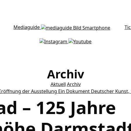
Mediaguide
Ti
Archiv
Aktuell
Archiv
ad – 125 Jahre
höhe Darmstad