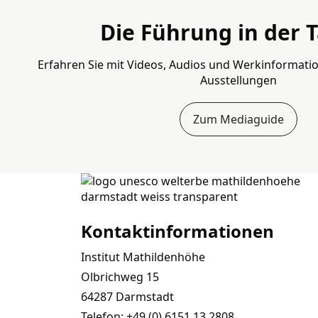
Die Führung in der 
Erfahren Sie mit Videos, Audios und Werkinformat
Ausstellungen
Zum Mediaguide
Kontaktinformationen
Institut Mathildenhöhe
Olbrichweg 15
64287 Darmstadt
Telefon:
+49 (0) 6151 13 2808