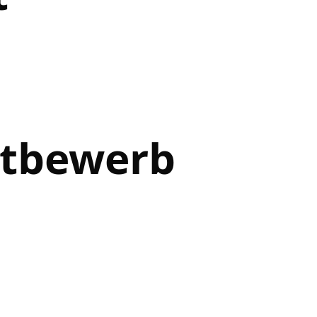
ttbewerb