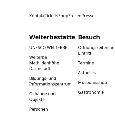
Kontakt
Tickets
Shop
Stellen
Presse
Welterbestätte
Besuch
UNESCO WELTERBE
Öffnungszeiten un
Eintritt
Welterbe
Mathildenhöhe
Termine
Darmstadt
Aktuelles
Bildungs- und
Museumsshop
Informationszentrum
Gastronomie
Gebäude und
Objekte
Personen