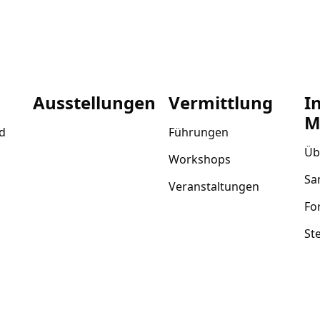
Ausstellungen
Vermittlung
I
M
d
Führungen
Üb
Workshops
Sa
Veranstaltungen
Fo
St