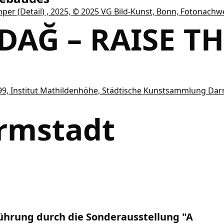
DAĞ – RAISE T
rmstadt
ührung durch die Sonderausstellung "A