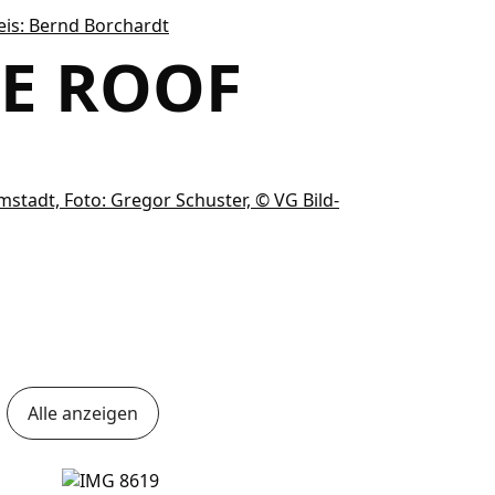
HE ROOF
Alle anzeigen