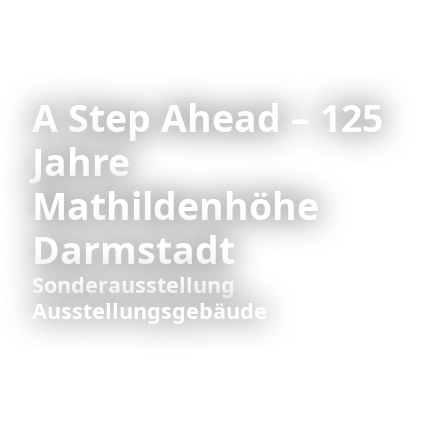
A Step Ahead – 125
Jahre
Mathildenhöhe
Darmstadt
Sonderausstellung
Ausstellungsgebäude