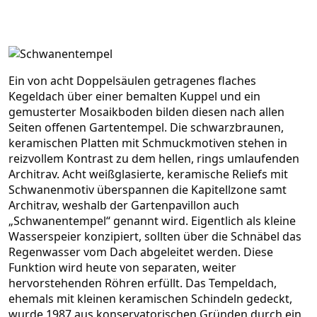
Ein von acht Doppelsäulen getragenes flaches
Kegeldach über einer bemalten Kuppel und ein
gemusterter Mosaikboden bilden diesen nach allen
Seiten offenen Gartentempel. Die schwarzbraunen,
keramischen Platten mit Schmuckmotiven stehen in
reizvollem Kontrast zu dem hellen, rings umlaufenden
Architrav. Acht weißglasierte, keramische Reliefs mit
Schwanenmotiv überspannen die Kapitellzone samt
Architrav, weshalb der Gartenpavillon auch
„Schwanentempel“ genannt wird. Eigentlich als kleine
Wasserspeier konzipiert, sollten über die Schnäbel das
Regenwasser vom Dach abgeleitet werden. Diese
Funktion wird heute von separaten, weiter
hervorstehenden Röhren erfüllt. Das Tempeldach,
ehemals mit kleinen keramischen Schindeln gedeckt,
wurde 1987 aus konservatorischen Gründen durch ein