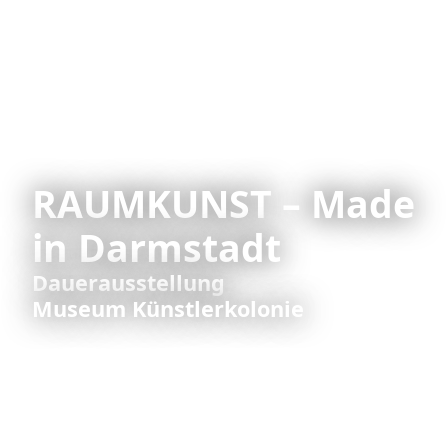
RAUMKUNST – Made
in Darmstadt
Dauerausstellung
Museum Künstlerkolonie